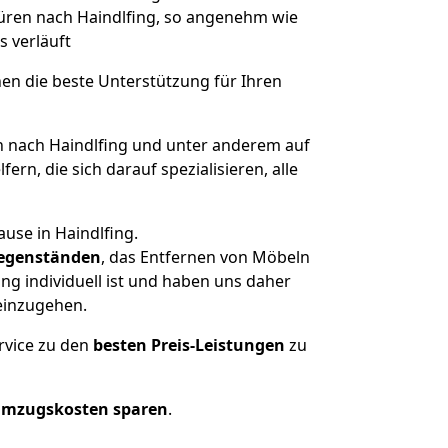
Düren nach Haindlfing, so angenehm wie
s verläuft
nen die beste Unterstützung für Ihren
nach Haindlfing und unter anderem auf
n, die sich darauf spezialisieren, alle
use in Haindlfing.
egenständen
, das Entfernen von Möbeln
g individuell ist und haben uns daher
einzugehen.
rvice zu den
besten Preis-Leistungen
zu
Umzugskosten sparen
.