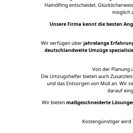
Haindlfing entscheidet. Glücklicherwe
möglich
Unsere Firma kennt die besten An
Wir verfügen über
jahrelange Erfahrun
deutschlandweite Umzüge spezialisie
Von der Planung ü
Die Umzugshelfer bieten auch Zusatzlei
und das Entsorgen von Müll an. Wir s
darauf ein
Wir bieten
maßgeschneiderte Lösunge
Kostengünstiger wird 