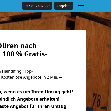
01579-2482389
Angebot
Düren nach
 100 % Gratis-
Haindlfing : Top-
Kostenlose Angebote in 2 Min. ➨
n, wenn es um Ihren Umzug geht!
indlich Angebote erhalten!
beste Angebot für Ihren Umzug!