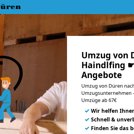
üren
Umzug von 
Haindlfing ☛
Angebote
Umzug von Düren nach 
Umzugsunternehmen - 
Umzüge ab 67€
✓
Wir helfen Ihne
✓
Schnell & unverb
✓
Finden Sie das 