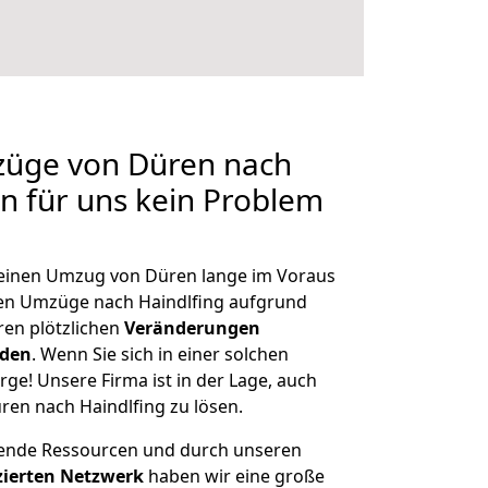
züge von Düren nach
en für uns kein Problem
, einen Umzug von Düren lange im Voraus
en Umzüge nach Haindlfing aufgrund
en plötzlichen
Veränderungen
rden
. Wenn Sie sich in einer solchen
rge! Unsere Firma ist in der Lage, auch
ren nach Haindlfing zu lösen.
hende Ressourcen und durch unseren
izierten Netzwerk
haben wir eine große