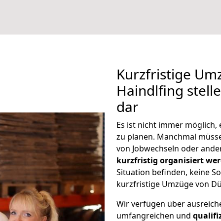
Kurzfristige Um
Haindlfing stell
dar
Es ist nicht immer möglich
zu planen. Manchmal müss
von Jobwechseln oder ander
kurzfristig organisiert we
Situation befinden, keine So
kurzfristige Umzüge von Dü
Wir verfügen über ausreic
umfangreichen und
qualif