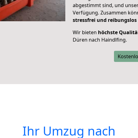
abgestimmt sind, und unser
Verfügung. Zusammen können
stressfrei und reibungslos
Wir bieten
höchste Qualitä
Düren nach Haindlfing.
Kostenlo
Ihr Umzug nach