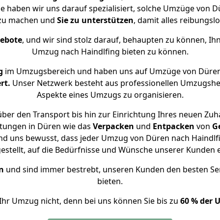
ise haben wir uns darauf spezialisiert, solche Umzüge von 
 zu machen und
Sie zu unterstützen
, damit alles reibungslo
gebote
, und wir sind stolz darauf, behaupten zu können, Ih
Umzug nach Haindlfing bieten zu können.
g
im Umzugsbereich und haben uns auf Umzüge von Düren 
rt.
Unser Netzwerk besteht aus professionellen Umzugshelfer
Aspekte eines Umzugs zu organisieren.
ber den Transport bis hin zur Einrichtung Ihres neuen Zuha
stungen in Düren wie das
Verpacken
und
Entpacken
von
G
ind uns bewusst, dass jeder Umzug von Düren nach Haindlfin
gestellt, auf die Bedürfnisse und Wünsche unserer Kunden 
n
und sind immer bestrebt, unseren Kunden den besten Se
bieten.
Ihr Umzug nicht, denn bei uns können Sie bis zu
60 % der 