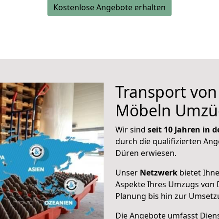
Kostenlose Angebote erhalten
Transport vo
Möbeln Umzü
Wir sind
seit 10 Jahren in
durch die qualifizierten Ang
Düren erwiesen.
Unser
Netzwerk
bietet Ihn
Aspekte Ihres Umzugs von D
Planung bis hin zur Umsetz
Die Angebote umfasst Dienst