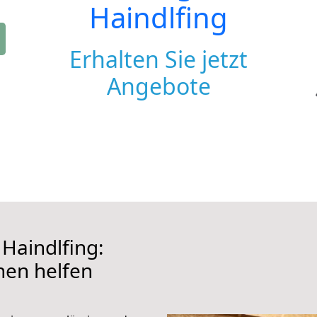
Haindlfing
Erhalten Sie jetzt
Angebote
Haindlfing:
hnen helfen