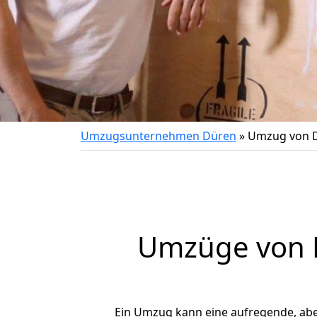
Umzugsunternehmen Düren
»
Umzug von D
Umzüge von D
Ein Umzug kann eine aufregende, ab