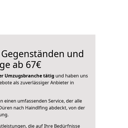
n Gegenständen und
ge ab 67€
 der Umzugsbranche tätig
und haben uns
ebote als zuverlässiger Anbieter in
en einen umfassenden Service, der alle
üren nach Haindlfing abdeckt, von der
ung.
leistungen, die auf Ihre Bedürfnisse