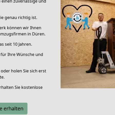
e einen zuverlässige und
e genau richtig ist.
erk können wir Ihnen
Umzugsfirmen in Düren.
s seit 10 Jahren.
 für Ihre Wünsche und
oder holen Sie sich erst
te.
halten Sie kostenlose
e erhalten