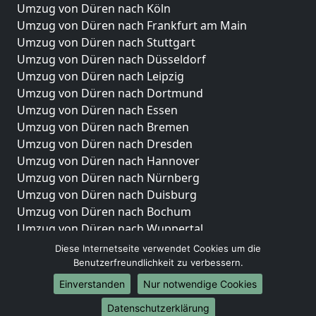
Umzug von Düren nach Köln
Umzug von Düren nach Frankfurt am Main
Umzug von Düren nach Stuttgart
Umzug von Düren nach Düsseldorf
Umzug von Düren nach Leipzig
Umzug von Düren nach Dortmund
Umzug von Düren nach Essen
Umzug von Düren nach Bremen
Umzug von Düren nach Dresden
Umzug von Düren nach Hannover
Umzug von Düren nach Nürnberg
Umzug von Düren nach Duisburg
Umzug von Düren nach Bochum
Umzug von Düren nach Wuppertal
Umzug von Düren nach Bielefeld
Diese Internetseite verwendet Cookies um die
Umzug von Düren nach Bonn
Benutzerfreundlichkeit zu verbessern.
Umzug von Düren nach Münster
Einverstanden
Nur notwendige Cookies
Internationale-Umzüge
Datenschutzerklärung