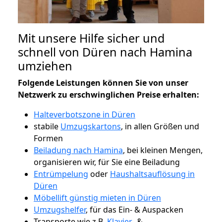
Mit unsere Hilfe sicher und
schnell von Düren nach Hamina
umziehen
Folgende Leistungen können Sie von unser
Netzwerk zu erschwinglichen Preise erhalten:
Halteverbotszone in Düren
stabile
Umzugskartons
, in allen Größen und
Formen
Beiladung nach Hamina
, bei kleinen Mengen,
organisieren wir, für Sie eine Beiladung
Entrümpelung
oder
Haushaltsauflösung in
Düren
Möbellift günstig mieten in Düren
Umzugshelfer
, für das Ein- & Auspacken
Transporte wie z.B.
Klavier-
&