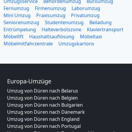
Umzugsservice
Behördenumzug
Büroumzug
Fernumzug
Firmenumzug
Laborumzug
Mini Umzug
Praxisumzug
Privatumzug
Seniorenumzug
Studentenumzug
Beiladung
Entrümpelung
Halteverbotszone
Klaviertransport
Möbellift
Haushaltsauflösung
Möbeltaxi
Möbelmitfahrzentrale
Umzugskartons
Europa-Umzüge
Umzug von Düren nach Belarus
Umzug von Düren nach Belgien
Umzug von Düren nach Bulgarien
Umzug von Düren nach Dänemark
Umzug von Düren nach England
Umzug von Düren nach Portugal