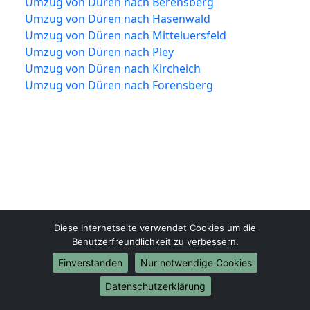
Umzug von Düren nach Berensberg
Umzug von Düren nach Hasenwald
Umzug von Düren nach Mitteluersfeld
Umzug von Düren nach Pley
Umzug von Düren nach Kircheich
Umzug von Düren nach Forensberg
Diese Internetseite verwendet Cookies um die
Benutzerfreundlichkeit zu verbessern.
Umzugsfirma-Düren.de
Düren
Einverstanden
Nur notwendige Cookies
Datenschutzerklärung
Tel.:
01579-2482389