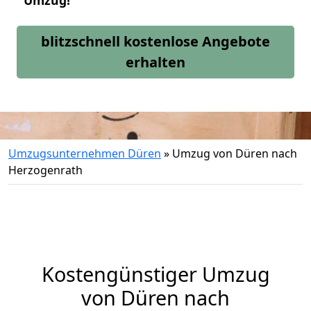
Umzug!
blitzschnell kostenlose Angebote
erhalten
Umzugsunternehmen Düren
»
Umzug von Düren nach
Herzogenrath
Kostengünstiger Umzug
von Düren nach