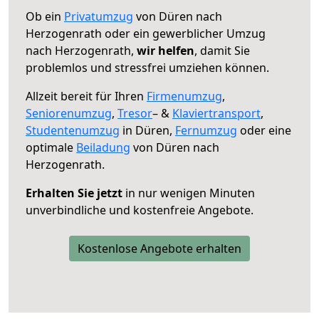
Ob ein
Privatumzug
von Düren nach
Herzogenrath oder ein gewerblicher Umzug
nach Herzogenrath,
wir helfen
, damit Sie
problemlos und stressfrei umziehen können.
Allzeit bereit für Ihren
Firmenumzug
,
Seniorenumzug
,
Tresor
– &
Klaviertransport
,
Studentenumzug
in Düren,
Fernumzug
oder eine
optimale
Beiladung
von Düren nach
Herzogenrath.
Erhalten Sie jetzt
in nur wenigen Minuten
unverbindliche und kostenfreie Angebote.
Kostenlose Angebote erhalten