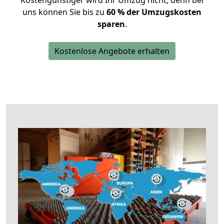
Kostengünstiger wird Ihr Umzug nicht, denn bei
uns können Sie bis zu
60 % der Umzugskosten
sparen
.
Kostenlose Angebote erhalten