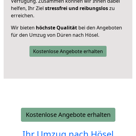
Verfügung. Zusammen können wir Ihnen dabei
helfen, Ihr Ziel
stressfrei und reibungslos
zu
erreichen.
Wir bieten
höchste Qualität
bei den Angeboten
für den Umzug von Düren nach Hösel.
Kostenlose Angebote erhalten
Kostenlose Angebote erhalten
Ihr Umzug nach
Hösel