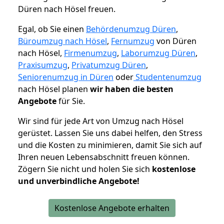
Düren nach Hösel freuen.
Egal, ob Sie einen
Behördenumzug Düren
,
Büroumzug nach Hösel
,
Fernumzug
von Düren
nach Hösel,
Firmenumzug
,
Laborumzug Düren
,
Praxisumzug
,
Privatumzug Düren
,
Seniorenumzug in Düren
oder
Studentenumzug
nach Hösel planen
wir haben die besten
Angebote
für Sie.
Wir sind für jede Art von Umzug nach Hösel
gerüstet. Lassen Sie uns dabei helfen, den Stress
und die Kosten zu minimieren, damit Sie sich auf
Ihren neuen Lebensabschnitt freuen können.
Zögern Sie nicht und holen Sie sich
kostenlose
und unverbindliche Angebote!
Kostenlose Angebote erhalten