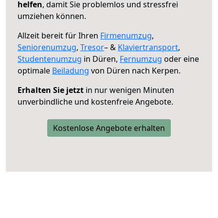
helfen
, damit Sie problemlos und stressfrei
umziehen können.
Allzeit bereit für Ihren
Firmenumzug
,
Seniorenumzug
,
Tresor
– &
Klaviertransport
,
Studentenumzug
in Düren,
Fernumzug
oder eine
optimale
Beiladung
von Düren nach Kerpen.
Erhalten Sie jetzt
in nur wenigen Minuten
unverbindliche und kostenfreie Angebote.
Kostenlose Angebote erhalten