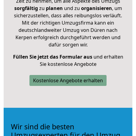
Zeit zu nehmen, um alle Aspekte des Umzugs
sorgfältig
zu
planen
und zu
organisieren
, um
sicherzustellen, dass alles reibungslos verläuft.
Mit der richtigen Umzugsfirma kann ein
deutschlandweiter Umzug von Düren nach
Kerpen erfolgreich durchgeführt werden und
dafür sorgen wir.
Füllen Sie jetzt das Formular aus
und erhalten
Sie kostenlose Angebote
Kostenlose Angebote erhalten
Wir sind die besten
Umzugsexperten für den Umzug