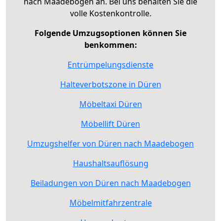
nach Maadebogen an. Bei uns behalten Sie die
volle Kostenkontrolle.
Folgende Umzugsoptionen können Sie
benkommen:
Entrümpelungsdienste
Halteverbotszone in Düren
Möbeltaxi Düren
Möbellift Düren
Umzugshelfer von Düren nach Maadebogen
Haushaltsauflösung
Beiladungen von Düren nach Maadebogen
Möbelmitfahrzentrale