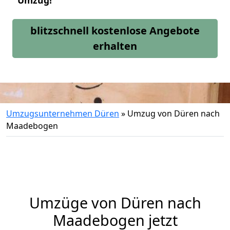
Umzug!
blitzschnell kostenlose Angebote
erhalten
Umzugsunternehmen Düren
»
Umzug von Düren nach
Maadebogen
Umzüge von Düren nach
Maadebogen jetzt