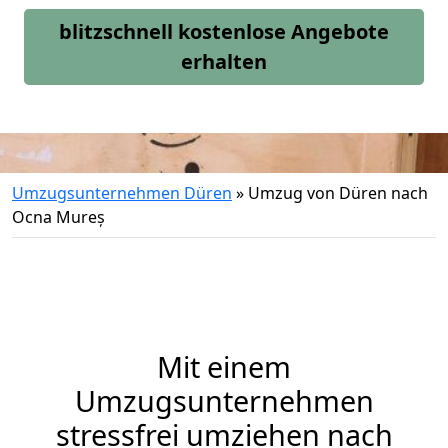
blitzschnell kostenlose Angebote
erhalten
Umzugsunternehmen Düren
»
Umzug von Düren nach
Ocna Mureș
Mit einem
Umzugsunternehmen
stressfrei umziehen nach