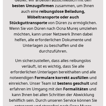
Gebiet. Wir arbeiten ausschließlich mit den
besten Umzugsfirmen
zusammen, um Ihnen
auch eine
reibungslose Beiladung,
Möbeltransporte oder auch
Stückguttransporte
von Düren zu ermöglichen.
Wenn Sie von Düren nach Ocna Mureș umziehen
möchten, kann unser Netzwerk Ihnen dabei
helfen, alle erforderlichen Dokumente und
Unterlagen zu beschaffen und die
durchzuführen.
Um sicherzustellen, dass alles reibungslos
verläuft, ist es wichtig, dass Sie alle
erforderlichen Unterlagen bereithalten und alle
notwendigen
Formulare
korrekt
ausfüllen
und
einreichen. Unser Team ist
bestens geschult
und
erfahren im Umgang mit den
Formalitäten
und
kann Ihnen bei allen Schritten der Abwicklung
behilflich sein. Durch unseren Service können Sie