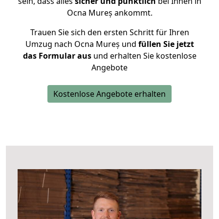
sein, dass alles
sicher und pünktlich
bei Ihnen in
Ocna Mureș ankommt.
Trauen Sie sich den ersten Schritt für Ihren
Umzug nach Ocna Mureș und
füllen Sie jetzt
das Formular aus
und erhalten Sie kostenlose
Angebote
Kostenlose Angebote erhalten