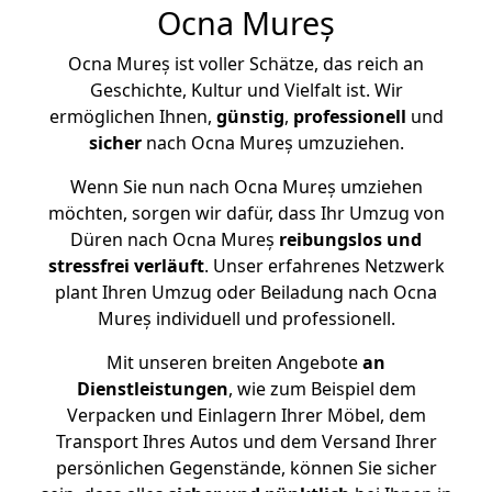
Ocna Mureș
Ocna Mureș ist voller Schätze, das reich an
Geschichte, Kultur und Vielfalt ist. Wir
ermöglichen Ihnen,
günstig
,
professionell
und
sicher
nach Ocna Mureș umzuziehen.
Wenn Sie nun nach Ocna Mureș umziehen
möchten, sorgen wir dafür, dass Ihr Umzug von
Düren nach Ocna Mureș
reibungslos und
stressfrei
verläuft
. Unser erfahrenes Netzwerk
plant Ihren Umzug oder Beiladung nach Ocna
Mureș individuell und professionell.
Mit unseren breiten Angebote
an
Dienstleistungen
, wie zum Beispiel dem
Verpacken und Einlagern Ihrer Möbel, dem
Transport Ihres Autos und dem Versand Ihrer
persönlichen Gegenstände, können Sie sicher