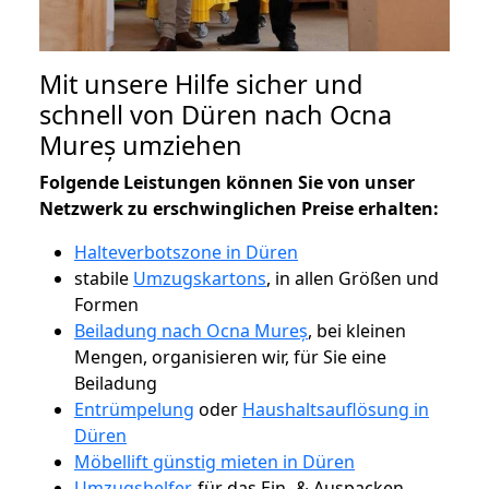
Mit unsere Hilfe sicher und
schnell von Düren nach Ocna
Mureș umziehen
Folgende Leistungen können Sie von unser
Netzwerk zu erschwinglichen Preise erhalten:
Halteverbotszone in Düren
stabile
Umzugskartons
, in allen Größen und
Formen
Beiladung nach Ocna Mureș
, bei kleinen
Mengen, organisieren wir, für Sie eine
Beiladung
Entrümpelung
oder
Haushaltsauflösung in
Düren
Möbellift günstig mieten in Düren
Umzugshelfer
, für das Ein- & Auspacken