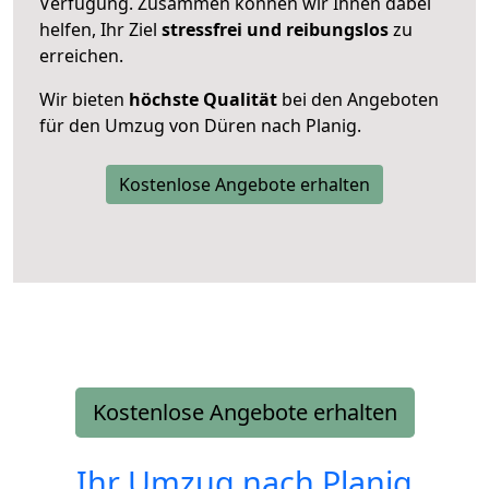
Verfügung. Zusammen können wir Ihnen dabei
helfen, Ihr Ziel
stressfrei und reibungslos
zu
erreichen.
Wir bieten
höchste Qualität
bei den Angeboten
für den Umzug von Düren nach Planig.
Kostenlose Angebote erhalten
Kostenlose Angebote erhalten
Ihr Umzug nach
Planig