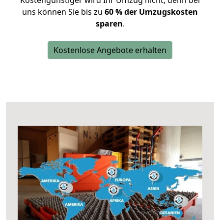
Kostengünstiger wird Ihr Umzug nicht, denn bei
uns können Sie bis zu
60 % der Umzugskosten
sparen
.
Kostenlose Angebote erhalten