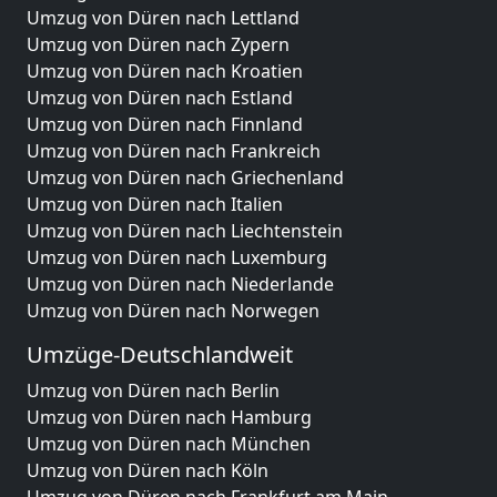
Umzug von Düren nach Lettland
Umzug von Düren nach Zypern
Umzug von Düren nach Kroatien
Umzug von Düren nach Estland
Umzug von Düren nach Finnland
Umzug von Düren nach Frankreich
Umzug von Düren nach Griechenland
Umzug von Düren nach Italien
Umzug von Düren nach Liechtenstein
Umzug von Düren nach Luxemburg
Umzug von Düren nach Niederlande
Umzug von Düren nach Norwegen
Umzüge-Deutschlandweit
Umzug von Düren nach Berlin
Umzug von Düren nach Hamburg
Umzug von Düren nach München
Umzug von Düren nach Köln