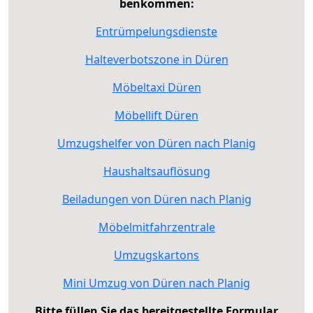
benkommen:
Entrümpelungsdienste
Halteverbotszone in Düren
Möbeltaxi Düren
Möbellift Düren
Umzugshelfer von Düren nach Planig
Haushaltsauflösung
Beiladungen von Düren nach Planig
Möbelmitfahrzentrale
Umzugskartons
Mini Umzug von Düren nach Planig
Bitte füllen Sie das bereitgestellte Formular