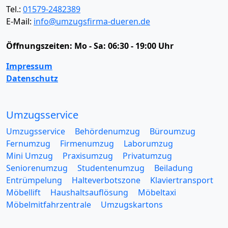
Tel.:
01579-2482389
E-Mail:
info@umzugsfirma-dueren.de
Öffnungszeiten:
Mo - Sa: 06:30 - 19:00 Uhr
Impressum
Datenschutz
Umzugsservice
Umzugsservice
Behördenumzug
Büroumzug
Fernumzug
Firmenumzug
Laborumzug
Mini Umzug
Praxisumzug
Privatumzug
Seniorenumzug
Studentenumzug
Beiladung
Entrümpelung
Halteverbotszone
Klaviertransport
Möbellift
Haushaltsauflösung
Möbeltaxi
Möbelmitfahrzentrale
Umzugskartons