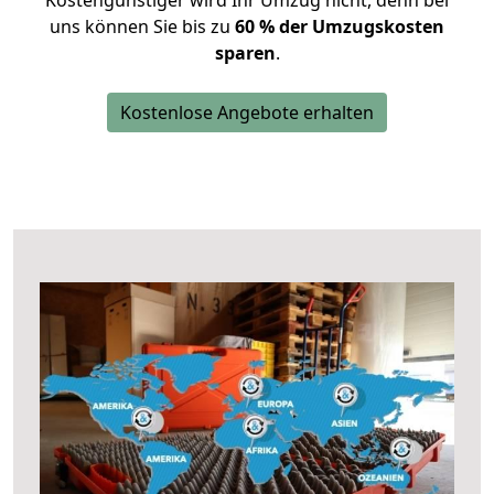
Kostengünstiger wird Ihr Umzug nicht, denn bei
uns können Sie bis zu
60 % der Umzugskosten
sparen
.
Kostenlose Angebote erhalten