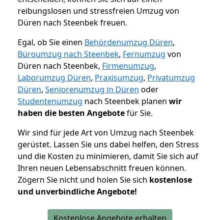
reibungslosen und stressfreien Umzug von
Düren nach Steenbek freuen.
Egal, ob Sie einen
Behördenumzug Düren
,
Büroumzug nach Steenbek
,
Fernumzug
von
Düren nach Steenbek,
Firmenumzug
,
Laborumzug Düren
,
Praxisumzug
,
Privatumzug
Düren
,
Seniorenumzug in Düren
oder
Studentenumzug
nach Steenbek planen
wir
haben die besten Angebote
für Sie.
Wir sind für jede Art von Umzug nach Steenbek
gerüstet. Lassen Sie uns dabei helfen, den Stress
und die Kosten zu minimieren, damit Sie sich auf
Ihren neuen Lebensabschnitt freuen können.
Zögern Sie nicht und holen Sie sich
kostenlose
und unverbindliche Angebote!
Kostenlose Angebote erhalten