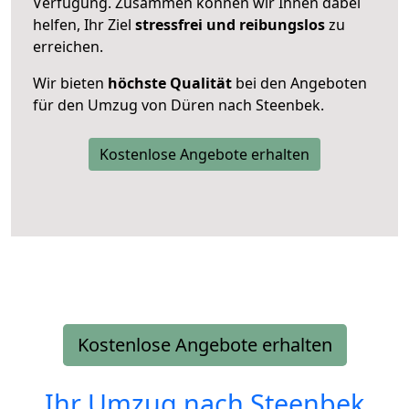
Verfügung. Zusammen können wir Ihnen dabei
helfen, Ihr Ziel
stressfrei und reibungslos
zu
erreichen.
Wir bieten
höchste Qualität
bei den Angeboten
für den Umzug von Düren nach Steenbek.
Kostenlose Angebote erhalten
Kostenlose Angebote erhalten
Ihr Umzug nach
Steenbek