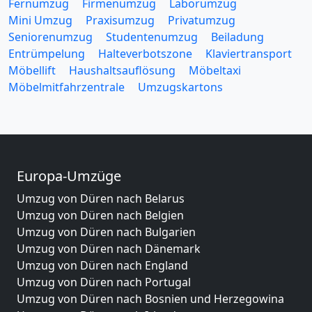
Fernumzug
Firmenumzug
Laborumzug
Mini Umzug
Praxisumzug
Privatumzug
Seniorenumzug
Studentenumzug
Beiladung
Entrümpelung
Halteverbotszone
Klaviertransport
Möbellift
Haushaltsauflösung
Möbeltaxi
Möbelmitfahrzentrale
Umzugskartons
Europa-Umzüge
Umzug von Düren nach Belarus
Umzug von Düren nach Belgien
Umzug von Düren nach Bulgarien
Umzug von Düren nach Dänemark
Umzug von Düren nach England
Umzug von Düren nach Portugal
Umzug von Düren nach Bosnien und Herzegowina