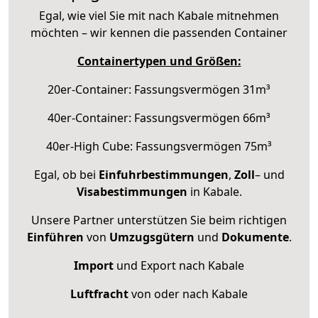
Egal, wie viel Sie mit nach Kabale mitnehmen
möchten – wir kennen die passenden Container
Containertypen und Größen:
20er-Container: Fassungsvermögen 31m³
40er-Container: Fassungsvermögen 66m³
40er-High Cube: Fassungsvermögen 75m³
Egal, ob bei
Einfuhrbestimmungen
,
Zoll
– und
Visabestimmungen
in Kabale.
Unsere Partner unterstützen Sie beim richtigen
Einführen
von
Umzugsgütern
und
Dokumente
.
Import
und Export nach Kabale
Luftfracht
von oder nach Kabale