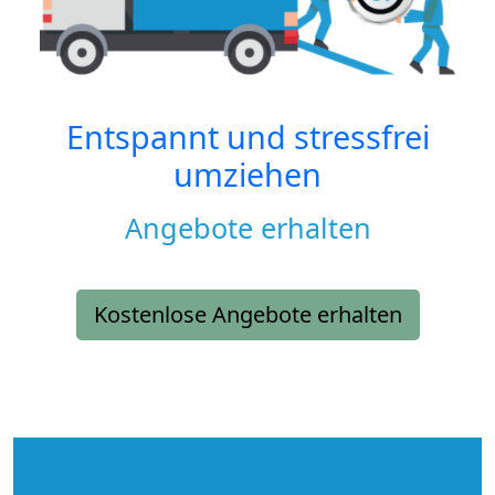
Entspannt und stressfrei
umziehen
Angebote erhalten
Kostenlose Angebote erhalten