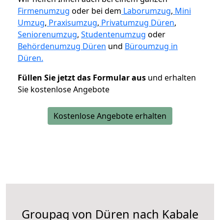
Firmenumzug
oder bei dem
Laborumzug
,
Mini
Umzug
,
Praxisumzug
,
Privatumzug Düren
,
Seniorenumzug
,
Studentenumzug
oder
Behördenumzug Düren
und
Büroumzug in
Düren.
Füllen Sie jetzt das Formular aus
und erhalten
Sie kostenlose Angebote
Kostenlose Angebote erhalten
Groupag von Düren nach Kabale