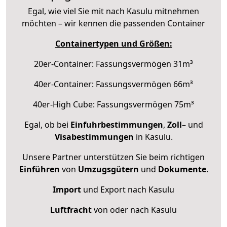
Egal, wie viel Sie mit nach Kasulu mitnehmen
möchten – wir kennen die passenden Container
Containertypen und Größen:
20er-Container: Fassungsvermögen 31m³
40er-Container: Fassungsvermögen 66m³
40er-High Cube: Fassungsvermögen 75m³
Egal, ob bei
Einfuhrbestimmungen
,
Zoll
– und
Visabestimmungen
in Kasulu.
Unsere Partner unterstützen Sie beim richtigen
Einführen
von
Umzugsgütern
und
Dokumente
.
Import
und Export nach Kasulu
Luftfracht
von oder nach Kasulu