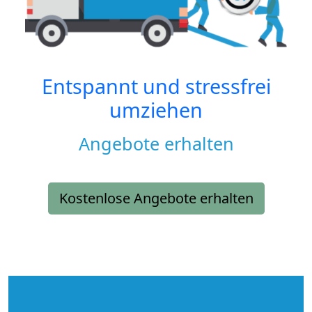
Entspannt und stressfrei
umziehen
Angebote erhalten
Kostenlose Angebote erhalten