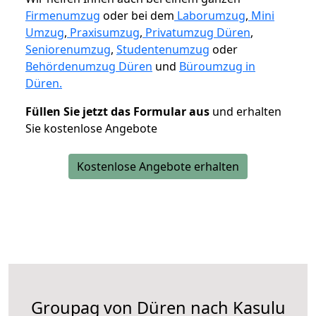
Firmenumzug
oder bei dem
Laborumzug
,
Mini
Umzug
,
Praxisumzug
,
Privatumzug Düren
,
Seniorenumzug
,
Studentenumzug
oder
Behördenumzug Düren
und
Büroumzug in
Düren.
Füllen Sie jetzt das Formular aus
und erhalten
Sie kostenlose Angebote
Kostenlose Angebote erhalten
Groupag von Düren nach Kasulu