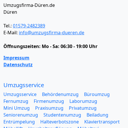
Umzugsfirma-Düren.de
Düren
Tel.:
01579-2482389
E-Mail:
info@umzugsfirma-dueren.de
Öffnungszeiten:
Mo - Sa: 06:30 - 19:00 Uhr
Impressum
Datenschutz
Umzugsservice
Umzugsservice
Behördenumzug
Büroumzug
Fernumzug
Firmenumzug
Laborumzug
Mini Umzug
Praxisumzug
Privatumzug
Seniorenumzug
Studentenumzug
Beiladung
Entrümpelung
Halteverbotszone
Klaviertransport