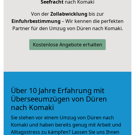
Seefracht
nach Komaki
Von der
Zollabwicklung
bis zur
Einfuhrbestimmung
– Wir kennen die perfekten
Partner für den Umzug von Düren nach Komaki.
Kostenlose Angebote erhalten
Über 10 Jahre Erfahrung mit
Überseeumzügen von Düren
nach Komaki
Sie stehen vor einem Umzug von Düren nach
Komaki und haben bereits genug mit Arbeit und
Alltagsstress zu kämpfen? Lassen Sie uns Ihnen