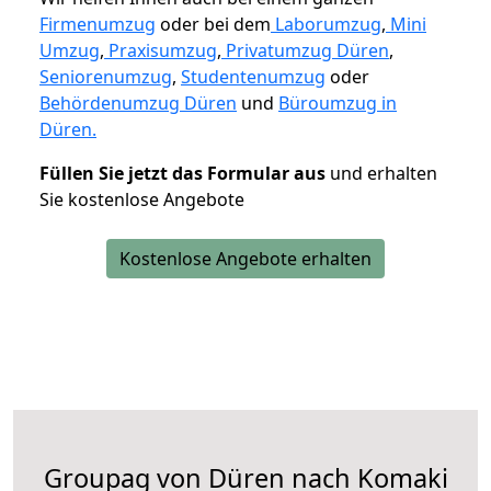
Firmenumzug
oder bei dem
Laborumzug
,
Mini
Umzug
,
Praxisumzug
,
Privatumzug Düren
,
Seniorenumzug
,
Studentenumzug
oder
Behördenumzug Düren
und
Büroumzug in
Düren.
Füllen Sie jetzt das Formular aus
und erhalten
Sie kostenlose Angebote
Kostenlose Angebote erhalten
Groupag von Düren nach Komaki