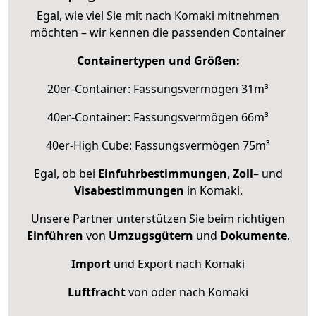
Egal, wie viel Sie mit nach Komaki mitnehmen
möchten – wir kennen die passenden Container
Containertypen und Größen:
20er-Container: Fassungsvermögen 31m³
40er-Container: Fassungsvermögen 66m³
40er-High Cube: Fassungsvermögen 75m³
Egal, ob bei
Einfuhrbestimmungen
,
Zoll
– und
Visabestimmungen
in Komaki.
Unsere Partner unterstützen Sie beim richtigen
Einführen
von
Umzugsgütern
und
Dokumente
.
Import
und Export nach Komaki
Luftfracht
von oder nach Komaki