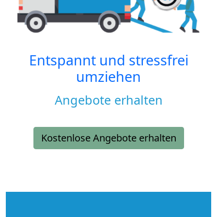
Entspannt und stressfrei
umziehen
Angebote erhalten
Kostenlose Angebote erhalten