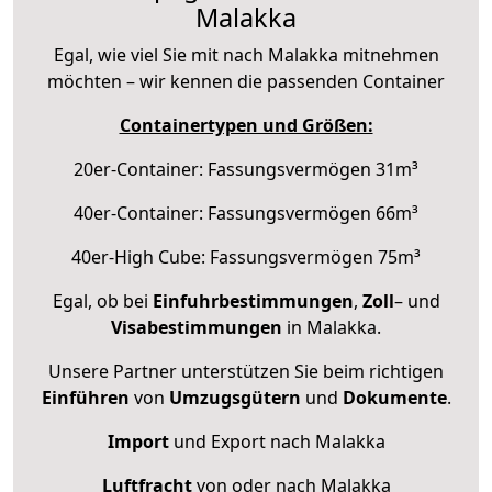
Malakka
Egal, wie viel Sie mit nach Malakka mitnehmen
möchten – wir kennen die passenden Container
Containertypen und Größen:
20er-Container: Fassungsvermögen 31m³
40er-Container: Fassungsvermögen 66m³
40er-High Cube: Fassungsvermögen 75m³
Egal, ob bei
Einfuhrbestimmungen
,
Zoll
– und
Visabestimmungen
in Malakka.
Unsere Partner unterstützen Sie beim richtigen
Einführen
von
Umzugsgütern
und
Dokumente
.
Import
und Export nach Malakka
Luftfracht
von oder nach Malakka