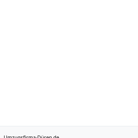
Umzugsfirma-Düren.de