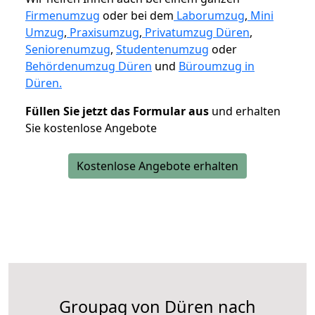
Firmenumzug
oder bei dem
Laborumzug
,
Mini
Umzug
,
Praxisumzug
,
Privatumzug Düren
,
Seniorenumzug
,
Studentenumzug
oder
Behördenumzug Düren
und
Büroumzug in
Düren.
Füllen Sie jetzt das Formular aus
und erhalten
Sie kostenlose Angebote
Kostenlose Angebote erhalten
Groupag von Düren nach