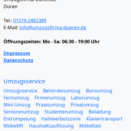
Düren
Tel.:
01579-2482389
E-Mail:
info@umzugsfirma-dueren.de
Öffnungszeiten:
Mo - Sa: 06:30 - 19:00 Uhr
Impressum
Datenschutz
Umzugsservice
Umzugsservice
Behördenumzug
Büroumzug
Fernumzug
Firmenumzug
Laborumzug
Mini Umzug
Praxisumzug
Privatumzug
Seniorenumzug
Studentenumzug
Beiladung
Entrümpelung
Halteverbotszone
Klaviertransport
Möbellift
Haushaltsauflösung
Möbeltaxi