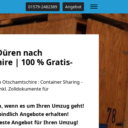
01579-2482389
Angebot
Düren nach
re | 100 % Gratis-
Otschamtschire : Container Sharing -
nkl. Zolldokumente für
n, wenn es um Ihren Umzug geht!
indlich Angebote erhalten!
beste Angebot für Ihren Umzug!