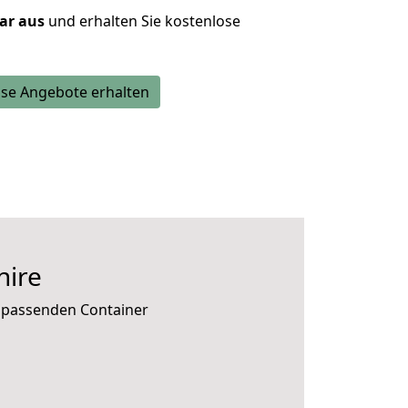
lar aus
und erhalten Sie kostenlose
se Angebote erhalten
hire
e passenden Container