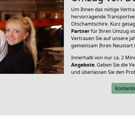
Um Ihnen das nötige Vertra
hervorragende Transportve
Otschamtschire. Kurz gesag
Partner
für Ihren Umzug vo
Vertrauen Sie auf unsere ja
gemeinsam Ihren Neustart 
Innerhalb von
nur ca. 2 Min
Angebote
. Geben Sie die 
und überlassen Sie den Profi
Kostenlo