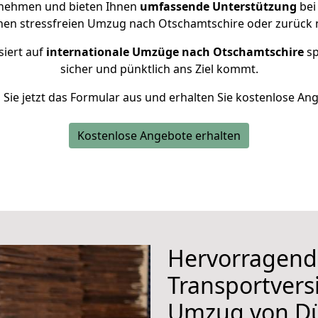
rnehmen und bieten Ihnen
umfassende Unterstützung
bei
inen stressfreien Umzug nach Otschamtschire oder zurück 
siert auf
internationale Umzüge nach Otschamtschire
sp
sicher und pünktlich ans Ziel kommt.
n Sie jetzt das Formular aus und erhalten Sie kostenlose An
Kostenlose Angebote erhalten
Hervorragend
Transportvers
Umzug von D