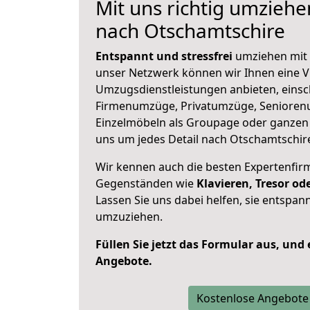
Mit uns richtig umzieh
nach Otschamtschire
Entspannt und stressfrei
umziehen mit 
unser Netzwerk können wir Ihnen eine Vi
Umzugsdienstleistungen anbieten, einsc
Firmenumzüge, Privatumzüge, Senioren
Einzelmöbeln als Groupage oder ganze
uns um jedes Detail nach Otschamtschir
Wir kennen auch die besten Expertenfir
Gegenständen wie
Klavieren, Tresor o
Lassen Sie uns dabei helfen, sie entspann
umzuziehen.
Füllen Sie jetzt das Formular aus, und
Angebote.
Kostenlose Angebote