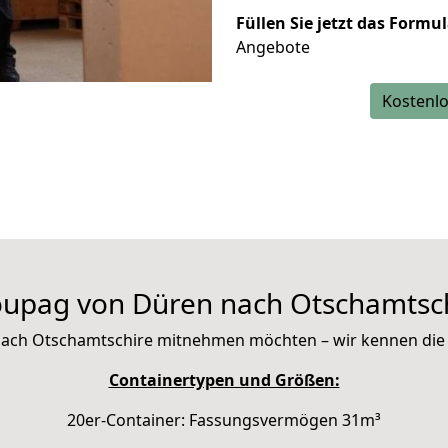
Füllen Sie jetzt das Formu
Angebote
Kostenlo
upag von Düren nach Otschamtsc
it nach Otschamtschire mitnehmen möchten – wir kennen di
Containertypen und Größen:
20er-Container: Fassungsvermögen 31m³