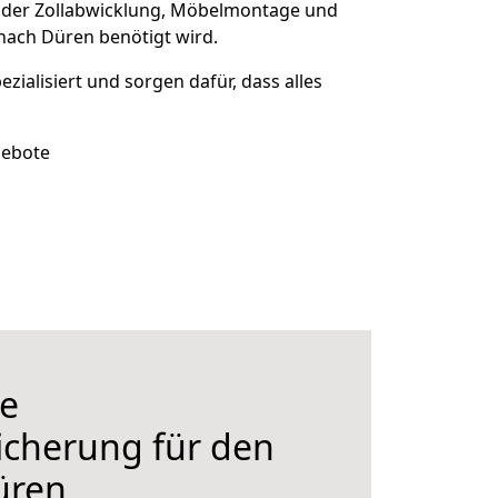
 der Zollabwicklung, Möbelmontage und
nach Düren benötigt wird.
ezialisiert und sorgen dafür, dass alles
gebote
e
icherung für den
üren