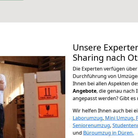
Unsere Experten
Sharing nach O
Die Experten verfügen übe
Durchführung von Umzügen
Ihnen bei allen Aspekten d
Angebote
, die genau nach
angepasst werden? Gibt es n
Wir helfen Ihnen auch bei 
Laborumzug
,
Mini Umzug
,
Seniorenumzug
,
Studente
und
Büroumzug in Düren.