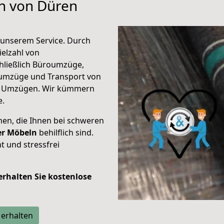
en von Düren
unserem Service. Durch
elzahl von
hließlich Büroumzüge,
umzüge und Transport von
n Umzügen. Wir kümmern
e.
men, die Ihnen bei schweren
der Möbeln
behilflich sind.
t und stressfrei
 erhalten Sie kostenlose
 erhalten