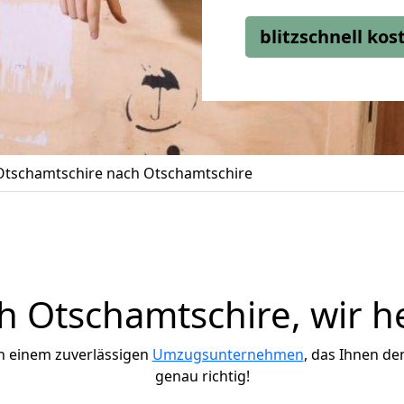
blitzschnell ko
tschamtschire nach Otschamtschire
 Otschamtschire, wir he
h einem zuverlässigen
Umzugsunternehmen
, das Ihnen de
genau richtig!