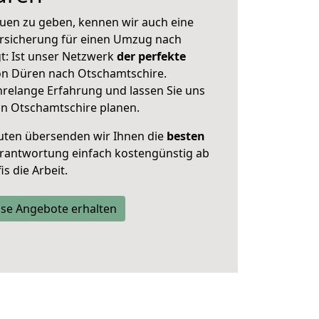
uen zu geben, kennen wir auch eine
rsicherung für einen Umzug nach
t: Ist unser Netzwerk
der perfekte
n Düren nach Otschamtschire.
hrelange Erfahrung und lassen Sie uns
in Otschamtschire planen.
uten übersenden wir Ihnen die
besten
Verantwortung einfach kostengünstig ab
s die Arbeit.
se Angebote erhalten