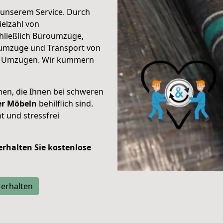
unserem Service. Durch
elzahl von
hließlich Büroumzüge,
umzüge und Transport von
n Umzügen. Wir kümmern
men, die Ihnen bei schweren
der Möbeln
behilflich sind.
t und stressfrei
 erhalten Sie kostenlose
 erhalten