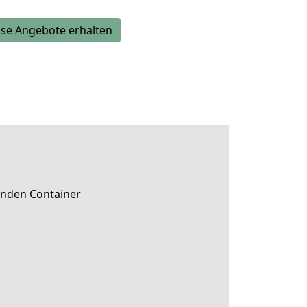
se Angebote erhalten
senden Container