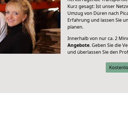
Kurz gesagt: Ist unser Net
Umzug von Düren nach Pica.
Erfahrung und lassen Sie u
planen.
Innerhalb von
nur ca. 2 Min
Angebote
. Geben Sie die 
und überlassen Sie den Profi
Kostenlo