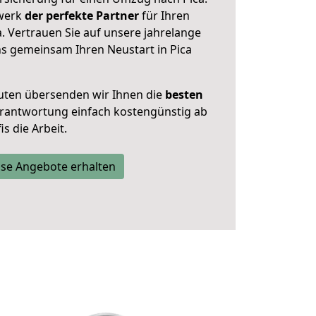
zwerk
der perfekte Partner
für Ihren
 Vertrauen Sie auf unsere jahrelange
ns gemeinsam Ihren Neustart in Pica
uten übersenden wir Ihnen die
besten
Verantwortung einfach kostengünstig ab
s die Arbeit.
se Angebote erhalten