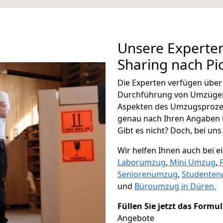
Unsere Experten
Sharing nach Pi
Die Experten verfügen übe
Durchführung von Umzügen 
Aspekten des Umzugsproze
genau nach Ihren Angaben 
Gibt es nicht? Doch, bei uns
Wir helfen Ihnen auch bei 
Laborumzug
,
Mini Umzug
,
Seniorenumzug
,
Studente
und
Büroumzug in Düren.
Füllen Sie jetzt das Formu
Angebote