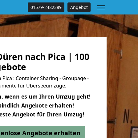
01579-2482389
Angebot
üren nach Pica | 100
gebote
ica : Container Sharing - Groupage -
okumente für Überseeumzüge.
n, wenn es um Ihren Umzug geht!
indlich Angebote erhalten!
beste Angebot für Ihren Umzug!
stenlose Angebote erhalten