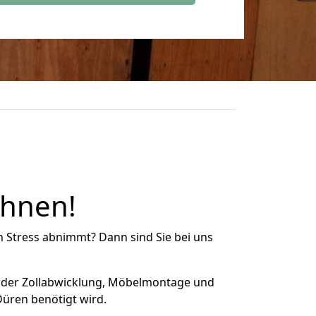
Ihnen!
n Stress abnimmt? Dann sind Sie bei uns
 der Zollabwicklung, Möbelmontage und
Düren benötigt wird.