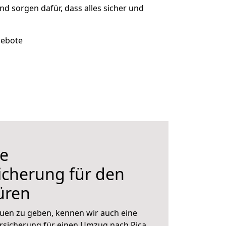
und sorgen dafür, dass alles sicher und
gebote
e
icherung für den
üren
uen zu geben, kennen wir auch eine
rsicherung für einen Umzug nach Pica.