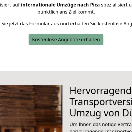
isiert auf
internationale Umzüge nach Pica
spezialisiert 
pünktlich ans Ziel kommt.
n Sie jetzt das Formular aus und erhalten Sie kostenlose An
Kostenlose Angebote erhalten
Hervorragend
Transportvers
Umzug von D
Um Ihnen das nötige Vertra
hervorragende Transportve