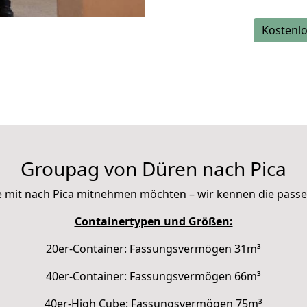
Kostenlo
Groupag von Düren nach Pica
Sie mit nach Pica mitnehmen möchten – wir kennen die pas
Containertypen und Größen:
20er-Container: Fassungsvermögen 31m³
40er-Container: Fassungsvermögen 66m³
40er-High Cube: Fassungsvermögen 75m³