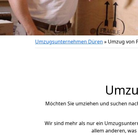
Umzugsunternehmen Düren
»
Umzug von P
Umzug
Möchten Sie umziehen und suchen nac
Wir sind mehr als nur ein Umzugsunte
allem anderen, was 