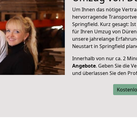
Um Ihnen das nötige Vertra
hervorragende Transportve
Springfield. Kurz gesagt: I
für Ihren Umzug von Düren 
unsere jahrelange Erfahrun
Neustart in Springfield plan
Innerhalb von
nur ca. 2 Min
Angebote
. Geben Sie die 
und überlassen Sie den Profi
Kostenlo