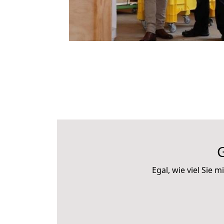
G
Egal, wie viel Sie