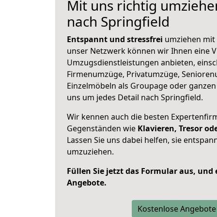
Mit uns richtig umzieh
nach Springfield
Entspannt und stressfrei
umziehen mit 
unser Netzwerk können wir Ihnen eine Vi
Umzugsdienstleistungen anbieten, einsc
Firmenumzüge, Privatumzüge, Senioren
Einzelmöbeln als Groupage oder ganze
uns um jedes Detail nach Springfield.
Wir kennen auch die besten Expertenfir
Gegenständen wie
Klavieren, Tresor o
Lassen Sie uns dabei helfen, sie entspann
umzuziehen.
Füllen Sie jetzt das Formular aus, und
Angebote.
Kostenlose Angebote