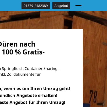
01579-2482389
Angebot
Düren nach
 100 % Gratis-
pringfield : Container Sharing -
nkl. Zolldokumente für
n, wenn es um Ihren Umzug geht!
indlich Angebote erhalten!
beste Angebot für Ihren Umzug!