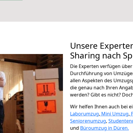
Unsere Experten
Sharing nach Sp
Die Experten verfügen übe
Durchführung von Umzügen 
allen Aspekten des Umzugs
die genau nach Ihren Anga
werden? Gibt es nicht? Doch,
Wir helfen Ihnen auch bei 
Laborumzug
,
Mini Umzug
,
Seniorenumzug
,
Studente
und
Büroumzug in Düren.