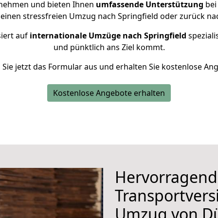
rnehmen und bieten Ihnen
umfassende Unterstützung
bei
 einen stressfreien Umzug nach Springfield oder zurück na
iert auf
internationale Umzüge nach Springfield
speziali
und pünktlich ans Ziel kommt.
n Sie jetzt das Formular aus und erhalten Sie kostenlose An
Kostenlose Angebote erhalten
Hervorragend
Transportvers
Umzug von D