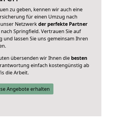
uen zu geben, kennen wir auch eine
rsicherung für einen Umzug nach
st unser Netzwerk
der perfekte Partner
nach Springfield. Vertrauen Sie auf
g und lassen Sie uns gemeinsam Ihren
en.
uten übersenden wir Ihnen die
besten
Verantwortung einfach kostengünstig ab
s die Arbeit.
se Angebote erhalten