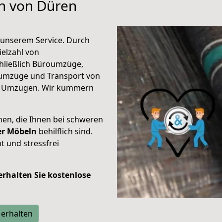
en von Düren
unserem Service. Durch
elzahl von
hließlich Büroumzüge,
umzüge und Transport von
n Umzügen. Wir kümmern
men, die Ihnen bei schweren
der Möbeln
behilflich sind.
t und stressfrei
 erhalten Sie kostenlose
 erhalten