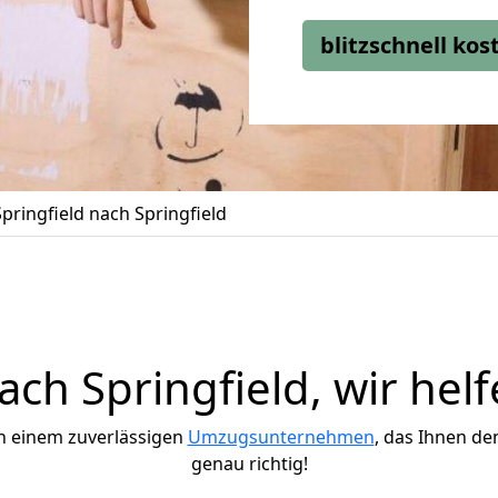
blitzschnell ko
ringfield nach Springfield
ch Springfield, wir helf
h einem zuverlässigen
Umzugsunternehmen
, das Ihnen de
genau richtig!