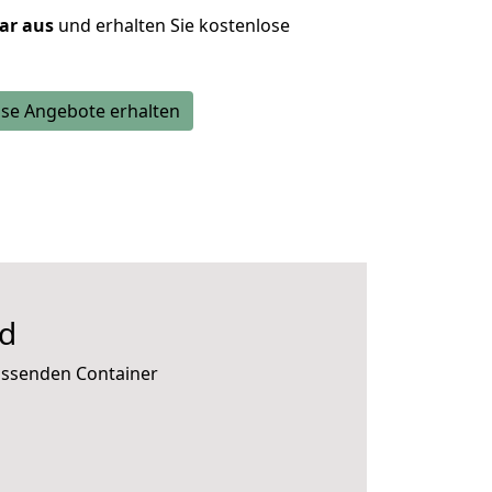
lar aus
und erhalten Sie kostenlose
se Angebote erhalten
ld
passenden Container