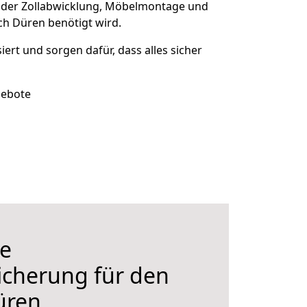
 der Zollabwicklung, Möbelmontage und
ch Düren benötigt wird.
siert und sorgen dafür, dass alles sicher
gebote
e
icherung für den
üren