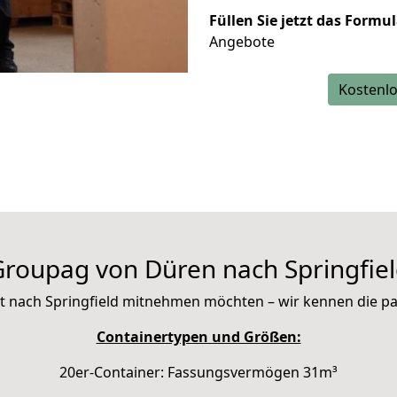
Füllen Sie jetzt das Formu
Angebote
Kostenlo
roupag von Düren nach Springfie
 mit nach Springfield mitnehmen möchten – wir kennen die 
Containertypen und Größen:
20er-Container: Fassungsvermögen 31m³