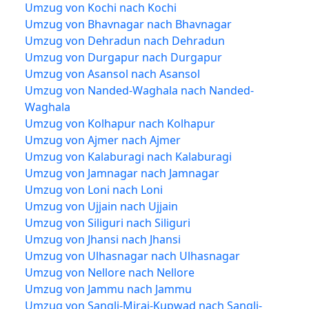
Umzug von Kochi nach Kochi
Umzug von Bhavnagar nach Bhavnagar
Umzug von Dehradun nach Dehradun
Umzug von Durgapur nach Durgapur
Umzug von Asansol nach Asansol
Umzug von Nanded-Waghala nach Nanded-
Waghala
Umzug von Kolhapur nach Kolhapur
Umzug von Ajmer nach Ajmer
Umzug von Kalaburagi nach Kalaburagi
Umzug von Jamnagar nach Jamnagar
Umzug von Loni nach Loni
Umzug von Ujjain nach Ujjain
Umzug von Siliguri nach Siliguri
Umzug von Jhansi nach Jhansi
Umzug von Ulhasnagar nach Ulhasnagar
Umzug von Nellore nach Nellore
Umzug von Jammu nach Jammu
Umzug von Sangli-Miraj-Kupwad nach Sangli-