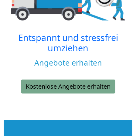
Entspannt und stressfrei
umziehen
Angebote erhalten
Kostenlose Angebote erhalten