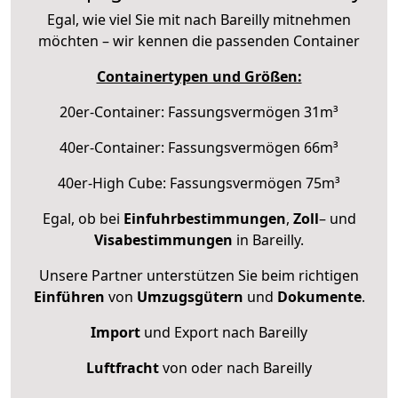
Egal, wie viel Sie mit nach Bareilly mitnehmen
möchten – wir kennen die passenden Container
Containertypen und Größen:
20er-Container: Fassungsvermögen 31m³
40er-Container: Fassungsvermögen 66m³
40er-High Cube: Fassungsvermögen 75m³
Egal, ob bei
Einfuhrbestimmungen
,
Zoll
– und
Visabestimmungen
in Bareilly.
Unsere Partner unterstützen Sie beim richtigen
Einführen
von
Umzugsgütern
und
Dokumente
.
Import
und Export nach Bareilly
Luftfracht
von oder nach Bareilly