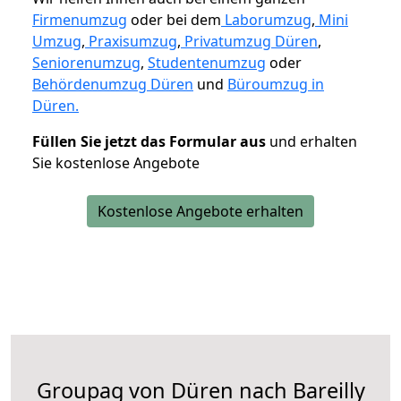
Firmenumzug
oder bei dem
Laborumzug
,
Mini
Umzug
,
Praxisumzug
,
Privatumzug Düren
,
Seniorenumzug
,
Studentenumzug
oder
Behördenumzug Düren
und
Büroumzug in
Düren.
Füllen Sie jetzt das Formular aus
und erhalten
Sie kostenlose Angebote
Kostenlose Angebote erhalten
Groupag von Düren nach Bareilly