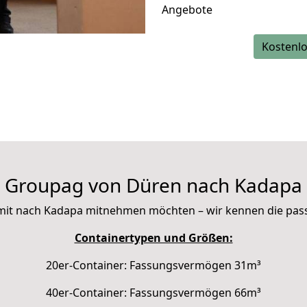
Angebote
Kostenlo
Groupag von Düren nach Kadapa
ie mit nach Kadapa mitnehmen möchten – wir kennen die pa
Containertypen und Größen:
20er-Container: Fassungsvermögen 31m³
40er-Container: Fassungsvermögen 66m³