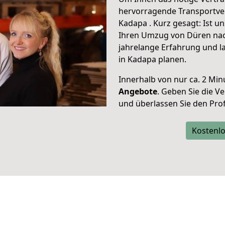
hervorragende Transportve
Kadapa . Kurz gesagt: Ist 
Ihren Umzug von Düren nach
jahrelange Erfahrung und l
in Kadapa planen.
Innerhalb von
nur ca. 2 Min
Angebote
. Geben Sie die 
und überlassen Sie den Profi
Kostenlo