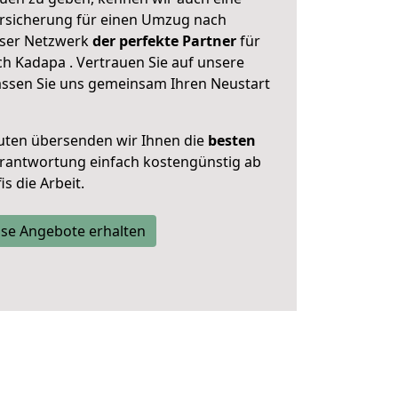
rsicherung für einen Umzug nach
unser Netzwerk
der perfekte Partner
für
 Kadapa . Vertrauen Sie auf unsere
assen Sie uns gemeinsam Ihren Neustart
uten übersenden wir Ihnen die
besten
Verantwortung einfach kostengünstig ab
s die Arbeit.
se Angebote erhalten