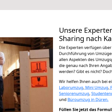
Unsere Experten
Sharing nach K
Die Experten verfügen übe
Durchführung von Umzügen
allen Aspekten des Umzugs
die genau nach Ihren Anga
werden? Gibt es nicht? Doch,
Wir helfen Ihnen auch bei 
Laborumzug
,
Mini Umzug
,
Seniorenumzug
,
Studente
und
Büroumzug in Düren.
Füllen Sie jetzt das Formu