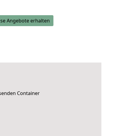
se Angebote erhalten
ssenden Container