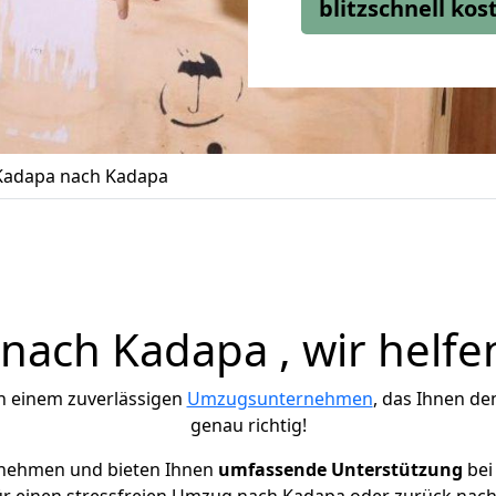
blitzschnell ko
Kadapa nach Kadapa
ach Kadapa , wir helfe
h einem zuverlässigen
Umzugsunternehmen
, das Ihnen de
genau richtig!
rnehmen und bieten Ihnen
umfassende Unterstützung
bei