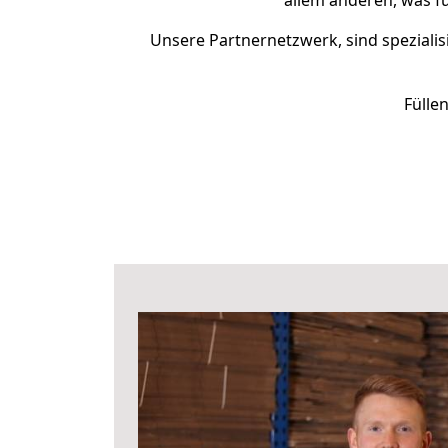
allem anderen, was f
Unsere Partnernetzwerk, sind spezialis
Fülle