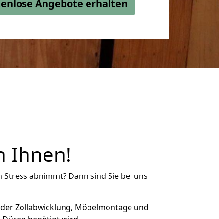
stenlose Angebote erhalten
n Ihnen!
n Stress abnimmt? Dann sind Sie bei uns
 der Zollabwicklung, Möbelmontage und