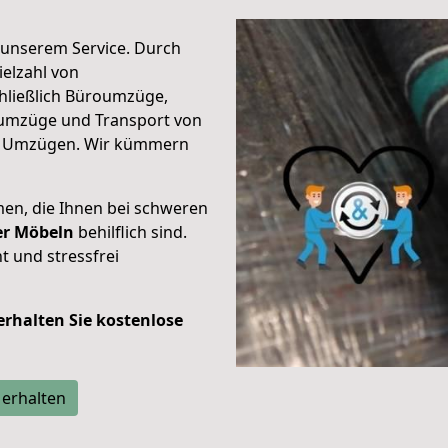
unserem Service. Durch
elzahl von
hließlich Büroumzüge,
umzüge und Transport von
n Umzügen. Wir kümmern
men, die Ihnen bei schweren
der Möbeln
behilflich sind.
t und stressfrei
 erhalten Sie kostenlose
 erhalten