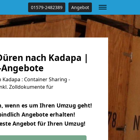
01579-2482389
Angebot
üren nach Kadapa |
s-Angebote
Kadapa : Container Sharing -
nkl. Zolldokumente für
n, wenn es um Ihren Umzug geht!
indlich Angebote erhalten!
beste Angebot für Ihren Umzug!