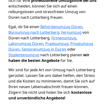
sich für eine
professionelle Umzugshilfe bei uns
entscheiden, können Sie sich auf einen
reibungslosen und stressfreien Umzug von
Düren nach Lotterberg freuen.
Egal, ob Sie einen
Behördenumzug Düren
,
Büroumzug nach Lotterberg
,
Fernumzug
von
Düren nach Lotterberg,
Firmenumzug
,
Laborumzug Düren
,
Praxisumzug
,
Privatumzug
Düren
,
Seniorenumzug in Düren
oder
Studentenumzug
nach Lotterberg planen
wir
haben die besten Angebote
für Sie.
Wir sind für jede Art von Umzug nach Lotterberg
gerüstet. Lassen Sie uns dabei helfen, den Stress
und die Kosten zu minimieren, damit Sie sich auf
Ihren neuen Lebensabschnitt freuen können.
Zögern Sie nicht und holen Sie sich
kostenlose
und unverbindliche Angebote!