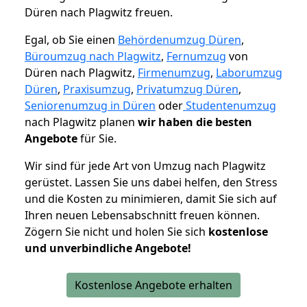
Düren nach Plagwitz freuen.
Egal, ob Sie einen
Behördenumzug Düren
,
Büroumzug nach Plagwitz
,
Fernumzug
von
Düren nach Plagwitz,
Firmenumzug
,
Laborumzug
Düren
,
Praxisumzug
,
Privatumzug Düren
,
Seniorenumzug in Düren
oder
Studentenumzug
nach Plagwitz planen
wir haben die besten
Angebote
für Sie.
Wir sind für jede Art von Umzug nach Plagwitz
gerüstet. Lassen Sie uns dabei helfen, den Stress
und die Kosten zu minimieren, damit Sie sich auf
Ihren neuen Lebensabschnitt freuen können.
Zögern Sie nicht und holen Sie sich
kostenlose
und unverbindliche Angebote!
Kostenlose Angebote erhalten