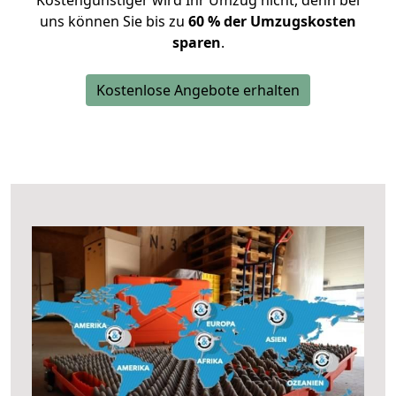
Kostengünstiger wird Ihr Umzug nicht, denn bei
uns können Sie bis zu
60 % der Umzugskosten
sparen
.
Kostenlose Angebote erhalten