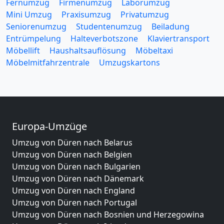
Fernumzug
Firmenumzug
Laborumzug
Mini Umzug
Praxisumzug
Privatumzug
Seniorenumzug
Studentenumzug
Beiladung
Entrümpelung
Halteverbotszone
Klaviertransport
Möbellift
Haushaltsauflösung
Möbeltaxi
Möbelmitfahrzentrale
Umzugskartons
Europa-Umzüge
Umzug von Düren nach Belarus
Umzug von Düren nach Belgien
Umzug von Düren nach Bulgarien
Umzug von Düren nach Dänemark
Umzug von Düren nach England
Umzug von Düren nach Portugal
Umzug von Düren nach Bosnien und Herzegowina