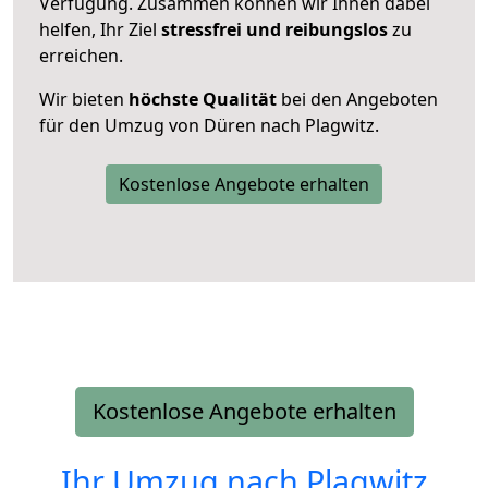
Verfügung. Zusammen können wir Ihnen dabei
helfen, Ihr Ziel
stressfrei und reibungslos
zu
erreichen.
Wir bieten
höchste Qualität
bei den Angeboten
für den Umzug von Düren nach Plagwitz.
Kostenlose Angebote erhalten
Kostenlose Angebote erhalten
Ihr Umzug nach
Plagwitz