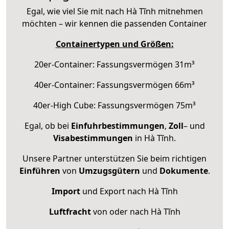
Egal, wie viel Sie mit nach Hà Tĩnh mitnehmen
möchten – wir kennen die passenden Container
Containertypen und Größen:
20er-Container: Fassungsvermögen 31m³
40er-Container: Fassungsvermögen 66m³
40er-High Cube: Fassungsvermögen 75m³
Egal, ob bei
Einfuhrbestimmungen
,
Zoll
– und
Visabestimmungen
in Hà Tĩnh.
Unsere Partner unterstützen Sie beim richtigen
Einführen
von
Umzugsgütern
und
Dokumente
.
Import
und Export nach Hà Tĩnh
Luftfracht
von oder nach Hà Tĩnh