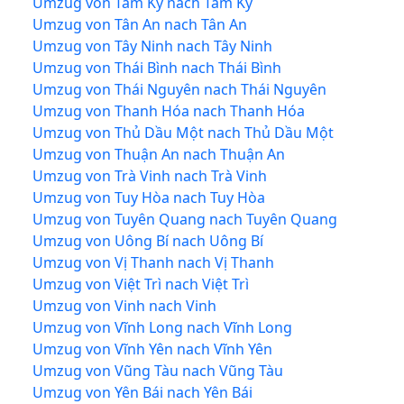
Umzug von Tam Kỳ nach Tam Kỳ
Umzug von Tân An nach Tân An
Umzug von Tây Ninh nach Tây Ninh
Umzug von Thái Bình nach Thái Bình
Umzug von Thái Nguyên nach Thái Nguyên
Umzug von Thanh Hóa nach Thanh Hóa
Umzug von Thủ Dầu Một nach Thủ Dầu Một
Umzug von Thuận An nach Thuận An
Umzug von Trà Vinh nach Trà Vinh
Umzug von Tuy Hòa nach Tuy Hòa
Umzug von Tuyên Quang nach Tuyên Quang
Umzug von Uông Bí nach Uông Bí
Umzug von Vị Thanh nach Vị Thanh
Umzug von Việt Trì nach Việt Trì
Umzug von Vinh nach Vinh
Umzug von Vĩnh Long nach Vĩnh Long
Umzug von Vĩnh Yên nach Vĩnh Yên
Umzug von Vũng Tàu nach Vũng Tàu
Umzug von Yên Bái nach Yên Bái