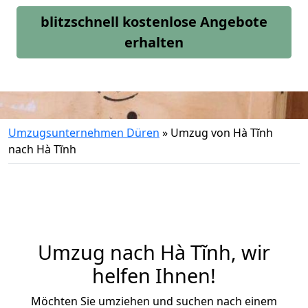
blitzschnell kostenlose Angebote
erhalten
Umzugsunternehmen Düren
»
Umzug von Hà Tĩnh
nach Hà Tĩnh
Umzug nach Hà Tĩnh, wir
helfen Ihnen!
Möchten Sie umziehen und suchen nach einem