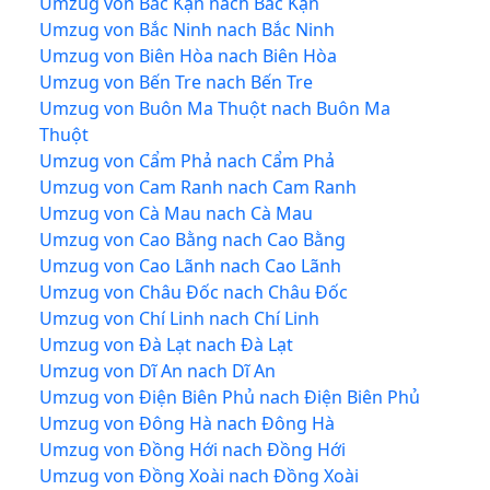
Umzug von Bắc Kạn nach Bắc Kạn
Umzug von Bắc Ninh nach Bắc Ninh
Umzug von Biên Hòa nach Biên Hòa
Umzug von Bến Tre nach Bến Tre
Umzug von Buôn Ma Thuột nach Buôn Ma
Thuột
Umzug von Cẩm Phả nach Cẩm Phả
Umzug von Cam Ranh nach Cam Ranh
Umzug von Cà Mau nach Cà Mau
Umzug von Cao Bằng nach Cao Bằng
Umzug von Cao Lãnh nach Cao Lãnh
Umzug von Châu Đốc nach Châu Đốc
Umzug von Chí Linh nach Chí Linh
Umzug von Đà Lạt nach Đà Lạt
Umzug von Dĩ An nach Dĩ An
Umzug von Điện Biên Phủ nach Điện Biên Phủ
Umzug von Đông Hà nach Đông Hà
Umzug von Đồng Hới nach Đồng Hới
Umzug von Đồng Xoài nach Đồng Xoài