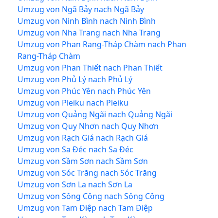
Umzug von Ngã Bảy nach Ngã Bảy
Umzug von Ninh Bình nach Ninh Bình
Umzug von Nha Trang nach Nha Trang
Umzug von Phan Rang-Tháp Chàm nach Phan
Rang-Tháp Chàm
Umzug von Phan Thiết nach Phan Thiết
Umzug von Phủ Lý nach Phủ Lý
Umzug von Phúc Yên nach Phúc Yên
Umzug von Pleiku nach Pleiku
Umzug von Quảng Ngãi nach Quảng Ngãi
Umzug von Quy Nhơn nach Quy Nhơn
Umzug von Rạch Giá nach Rạch Giá
Umzug von Sa Đéc nach Sa Đéc
Umzug von Sầm Sơn nach Sầm Sơn
Umzug von Sóc Trăng nach Sóc Trăng
Umzug von Sơn La nach Sơn La
Umzug von Sông Công nach Sông Công
Umzug von Tam Điệp nach Tam Điệp