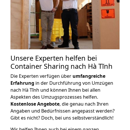
Unsere Experten helfen bei
Container Sharing nach Hà Tĩnh
Die Experten verfügen über
umfangreiche
Erfahrung
in der Durchführung von Umzügen
nach Hà Tĩnh und können Ihnen bei allen
Aspekten des Umzugsprozesses helfen.
K
ostenlose Angebote
, die genau nach Ihren
Angaben und Bedürfnissen angepasst werden?
Gibt es nicht? Doch, bei uns selbstverständlich!
Wir helfen Ihnen auch bei einem ganzen