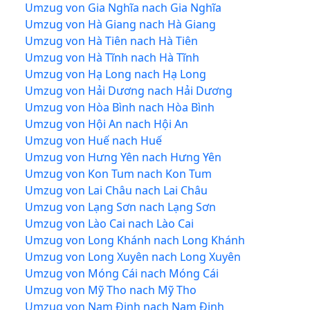
Umzug von Gia Nghĩa nach Gia Nghĩa
Umzug von Hà Giang nach Hà Giang
Umzug von Hà Tiên nach Hà Tiên
Umzug von Hà Tĩnh nach Hà Tĩnh
Umzug von Hạ Long nach Hạ Long
Umzug von Hải Dương nach Hải Dương
Umzug von Hòa Bình nach Hòa Bình
Umzug von Hội An nach Hội An
Umzug von Huế nach Huế
Umzug von Hưng Yên nach Hưng Yên
Umzug von Kon Tum nach Kon Tum
Umzug von Lai Châu nach Lai Châu
Umzug von Lạng Sơn nach Lạng Sơn
Umzug von Lào Cai nach Lào Cai
Umzug von Long Khánh nach Long Khánh
Umzug von Long Xuyên nach Long Xuyên
Umzug von Móng Cái nach Móng Cái
Umzug von Mỹ Tho nach Mỹ Tho
Umzug von Nam Định nach Nam Định