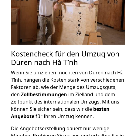
Kostencheck für den Umzug von
Düren nach Hà Tĩnh
Wenn Sie umziehen möchten von Düren nach Hà
Tĩnh, hängen die Kosten stark von verschiedenen
Faktoren ab, wie der Menge des Umzugsguts,
den
Zollbestimmungen
im Zielland und dem
Zeitpunkt des internationalen Umzugs. Mit uns
können Sie sicher sein, dass wir die
besten
Angebote
für Ihren Umzug kennen.
Die Angebotserstellung dauert nur wenige
Minuten. Probieren Sie es aus und erhalten Sie in