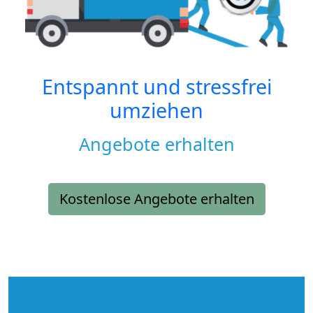
Entspannt und stressfrei
umziehen
Angebote erhalten
Kostenlose Angebote erhalten