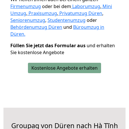
Firmenumzug
oder bei dem
Laborumzug
,
Mini
Umzug
,
Praxisumzug
,
Privatumzug Düren
,
Seniorenumzug
,
Studentenumzug
oder
Behördenumzug Düren
und
Büroumzug in
Düren.
Füllen Sie jetzt das Formular aus
und erhalten
Sie kostenlose Angebote
Kostenlose Angebote erhalten
Groupag von Düren nach Hà Tĩnh