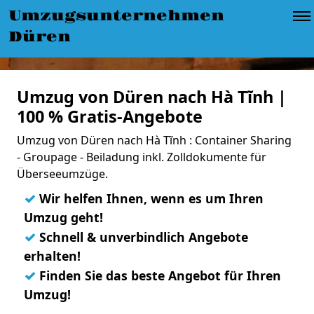
Umzugsunternehmen
Düren
Umzug von Düren nach Hà Tĩnh |
100 % Gratis-Angebote
Umzug von Düren nach Hà Tĩnh : Container Sharing
- Groupage - Beiladung inkl. Zolldokumente für
Überseeumzüge.
✓
Wir helfen Ihnen, wenn es um Ihren
Umzug geht!
✓
Schnell & unverbindlich Angebote
erhalten!
✓
Finden Sie das beste Angebot für Ihren
Umzug!