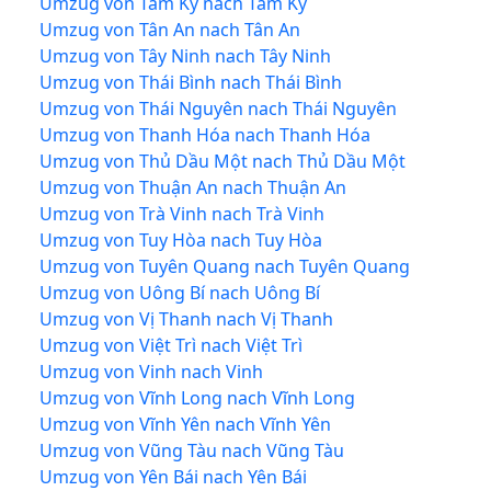
Umzug von Tam Kỳ nach Tam Kỳ
Umzug von Tân An nach Tân An
Umzug von Tây Ninh nach Tây Ninh
Umzug von Thái Bình nach Thái Bình
Umzug von Thái Nguyên nach Thái Nguyên
Umzug von Thanh Hóa nach Thanh Hóa
Umzug von Thủ Dầu Một nach Thủ Dầu Một
Umzug von Thuận An nach Thuận An
Umzug von Trà Vinh nach Trà Vinh
Umzug von Tuy Hòa nach Tuy Hòa
Umzug von Tuyên Quang nach Tuyên Quang
Umzug von Uông Bí nach Uông Bí
Umzug von Vị Thanh nach Vị Thanh
Umzug von Việt Trì nach Việt Trì
Umzug von Vinh nach Vinh
Umzug von Vĩnh Long nach Vĩnh Long
Umzug von Vĩnh Yên nach Vĩnh Yên
Umzug von Vũng Tàu nach Vũng Tàu
Umzug von Yên Bái nach Yên Bái