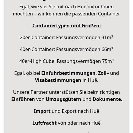
Egal, wie viel Sie mit nach Huế mitnehmen
möchten – wir kennen die passenden Container
Containertypen und Größen:
20er-Container: Fassungsvermögen 31m³
40er-Container: Fassungsvermögen 66m³
40er-High Cube: Fassungsvermögen 75m³
Egal, ob bei
Einfuhrbestimmungen
,
Zoll
– und
Visabestimmungen
in Huế.
Unsere Partner unterstützen Sie beim richtigen
Einführen
von
Umzugsgütern
und
Dokumente
.
Import
und Export nach Huế
Luftfracht
von oder nach Huế