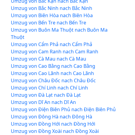
Umzug von Bắc Kạn nach Bắc Kạn
Umzug von Bắc Ninh nach Bắc Ninh
Umzug von Biên Hòa nach Biên Hòa
Umzug von Bến Tre nach Bến Tre
Umzug von Buôn Ma Thuột nach Buôn Ma
Thuột
Umzug von Cẩm Phả nach Cẩm Phả
Umzug von Cam Ranh nach Cam Ranh
Umzug von Cà Mau nach Cà Mau
Umzug von Cao Bằng nach Cao Bằng
Umzug von Cao Lãnh nach Cao Lãnh
Umzug von Châu Đốc nach Châu Đốc
Umzug von Chí Linh nach Chí Linh
Umzug von Đà Lạt nach Đà Lạt
Umzug von Dĩ An nach Dĩ An
Umzug von Điện Biên Phủ nach Điện Biên Phủ
Umzug von Đông Hà nach Đông Hà
Umzug von Đồng Hới nach Đồng Hới
Umzug von Đồng Xoài nach Đồng Xoài