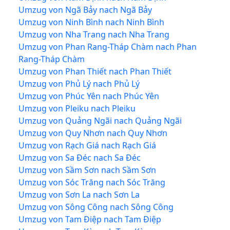
Umzug von Ngã Bảy nach Ngã Bảy
Umzug von Ninh Bình nach Ninh Bình
Umzug von Nha Trang nach Nha Trang
Umzug von Phan Rang-Tháp Chàm nach Phan
Rang-Tháp Chàm
Umzug von Phan Thiết nach Phan Thiết
Umzug von Phủ Lý nach Phủ Lý
Umzug von Phúc Yên nach Phúc Yên
Umzug von Pleiku nach Pleiku
Umzug von Quảng Ngãi nach Quảng Ngãi
Umzug von Quy Nhơn nach Quy Nhơn
Umzug von Rạch Giá nach Rạch Giá
Umzug von Sa Đéc nach Sa Đéc
Umzug von Sầm Sơn nach Sầm Sơn
Umzug von Sóc Trăng nach Sóc Trăng
Umzug von Sơn La nach Sơn La
Umzug von Sông Công nach Sông Công
Umzug von Tam Điệp nach Tam Điệp