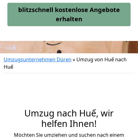
blitzschnell kostenlose Angebote
erhalten
Umzugsunternehmen Düren
»
Umzug von Huế nach
Huế
Umzug nach Huế, wir
helfen Ihnen!
Möchten Sie umziehen und suchen nach einem