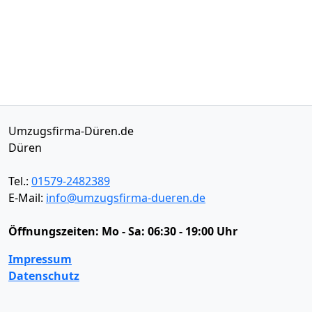
Umzugsfirma-Düren.de
Düren
Tel.:
01579-2482389
E-Mail:
info@umzugsfirma-dueren.de
Öffnungszeiten:
Mo - Sa: 06:30 - 19:00 Uhr
Impressum
Datenschutz