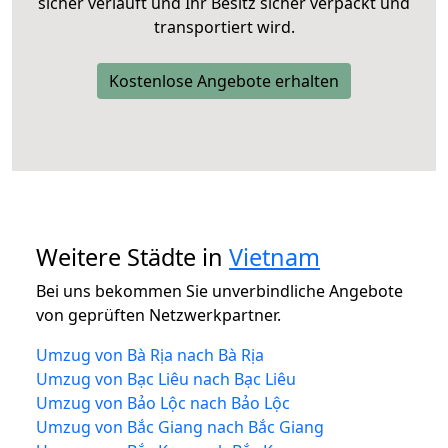
sicher verläuft und Ihr Besitz sicher verpackt und
transportiert wird.
Kostenlose Angebote erhalten
Weitere Städte in
Vietnam
Bei uns bekommen Sie unverbindliche Angebote
von geprüften Netzwerkpartner.
Umzug von Bà Rịa nach Bà Rịa
Umzug von Bạc Liêu nach Bạc Liêu
Umzug von Bảo Lộc nach Bảo Lộc
Umzug von Bắc Giang nach Bắc Giang