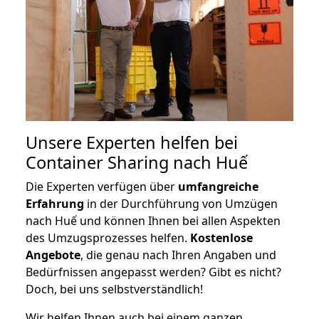
Unsere Experten helfen bei
Container Sharing nach Huế
Die Experten verfügen über
umfangreiche
Erfahrung
in der Durchführung von Umzügen
nach Huế und können Ihnen bei allen Aspekten
des Umzugsprozesses helfen.
K
ostenlose
Angebote
, die genau nach Ihren Angaben und
Bedürfnissen angepasst werden? Gibt es nicht?
Doch, bei uns selbstverständlich!
Wir helfen Ihnen auch bei einem ganzen