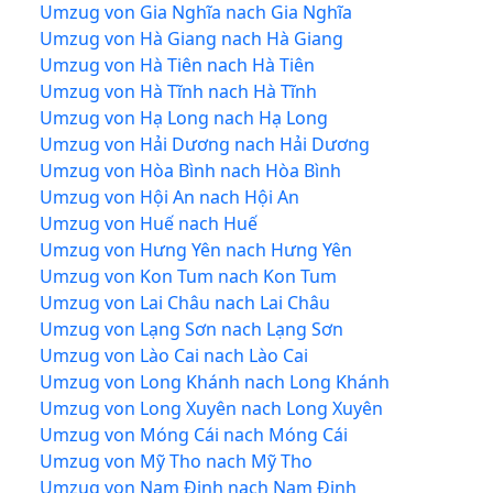
Umzug von Gia Nghĩa nach Gia Nghĩa
Umzug von Hà Giang nach Hà Giang
Umzug von Hà Tiên nach Hà Tiên
Umzug von Hà Tĩnh nach Hà Tĩnh
Umzug von Hạ Long nach Hạ Long
Umzug von Hải Dương nach Hải Dương
Umzug von Hòa Bình nach Hòa Bình
Umzug von Hội An nach Hội An
Umzug von Huế nach Huế
Umzug von Hưng Yên nach Hưng Yên
Umzug von Kon Tum nach Kon Tum
Umzug von Lai Châu nach Lai Châu
Umzug von Lạng Sơn nach Lạng Sơn
Umzug von Lào Cai nach Lào Cai
Umzug von Long Khánh nach Long Khánh
Umzug von Long Xuyên nach Long Xuyên
Umzug von Móng Cái nach Móng Cái
Umzug von Mỹ Tho nach Mỹ Tho
Umzug von Nam Định nach Nam Định