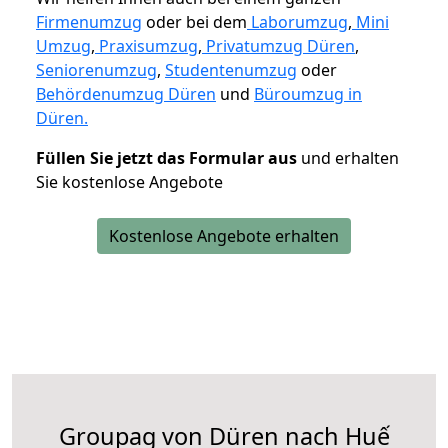
Firmenumzug
oder bei dem
Laborumzug
,
Mini
Umzug
,
Praxisumzug
,
Privatumzug Düren
,
Seniorenumzug
,
Studentenumzug
oder
Behördenumzug Düren
und
Büroumzug in
Düren.
Füllen Sie jetzt das Formular aus
und erhalten
Sie kostenlose Angebote
Kostenlose Angebote erhalten
Groupag von Düren nach Huế