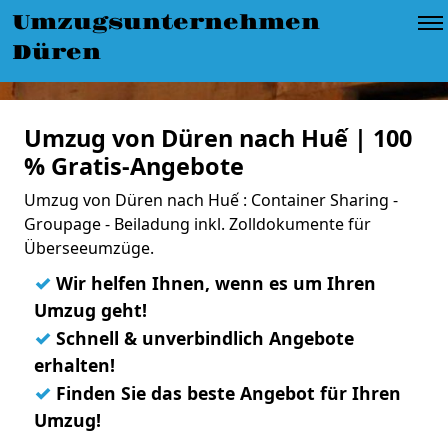
Umzugsunternehmen
Düren
Umzug von Düren nach Huế | 100
% Gratis-Angebote
Umzug von Düren nach Huế : Container Sharing -
Groupage - Beiladung inkl. Zolldokumente für
Überseeumzüge.
✓
Wir helfen Ihnen, wenn es um Ihren
Umzug geht!
✓
Schnell & unverbindlich Angebote
erhalten!
✓
Finden Sie das beste Angebot für Ihren
Umzug!