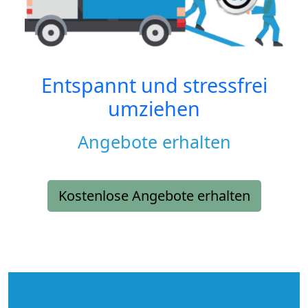
Entspannt und stressfrei
umziehen
Angebote erhalten
Kostenlose Angebote erhalten