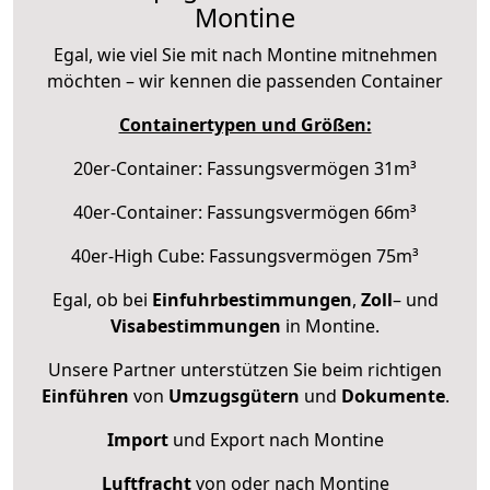
Montine
Egal, wie viel Sie mit nach Montine mitnehmen
möchten – wir kennen die passenden Container
Containertypen und Größen:
20er-Container: Fassungsvermögen 31m³
40er-Container: Fassungsvermögen 66m³
40er-High Cube: Fassungsvermögen 75m³
Egal, ob bei
Einfuhrbestimmungen
,
Zoll
– und
Visabestimmungen
in Montine.
Unsere Partner unterstützen Sie beim richtigen
Einführen
von
Umzugsgütern
und
Dokumente
.
Import
und Export nach Montine
Luftfracht
von oder nach Montine