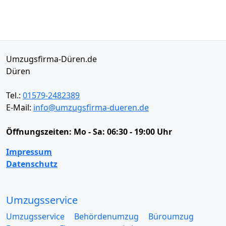
Umzugsfirma-Düren.de
Düren
Tel.:
01579-2482389
E-Mail:
info@umzugsfirma-dueren.de
Öffnungszeiten:
Mo - Sa: 06:30 - 19:00 Uhr
Impressum
Datenschutz
Umzugsservice
Umzugsservice
Behördenumzug
Büroumzug