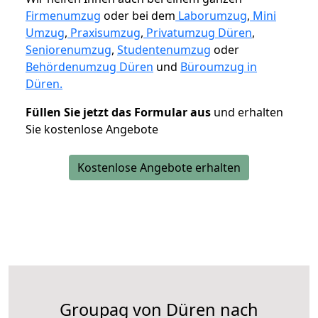
Firmenumzug
oder bei dem
Laborumzug
,
Mini
Umzug
,
Praxisumzug
,
Privatumzug Düren
,
Seniorenumzug
,
Studentenumzug
oder
Behördenumzug Düren
und
Büroumzug in
Düren.
Füllen Sie jetzt das Formular aus
und erhalten
Sie kostenlose Angebote
Kostenlose Angebote erhalten
Groupag von Düren nach