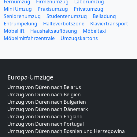
Fernumzug
Firmenumzug
Laborumzug
Mini Umzug
Praxisumzug
Privatumzug
Seniorenumzug
Studentenumzug
Beiladung
Entrümpelung
Halteverbotszone
Klaviertransport
Möbellift
Haushaltsauflösung
Möbeltaxi
Möbelmitfahrzentrale
Umzugskartons
Europa-Umzüge
Umzug von Düren nach Belarus
Umzug von Düren nach Belgien
Umzug von Düren nach Bulgarien
Umzug von Düren nach Dänemark
Umzug von Düren nach England
Umzug von Düren nach Portugal
Umzug von Düren nach Bosnien und Herzegowina