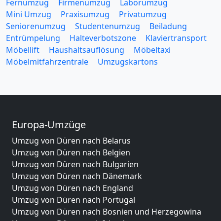
Fernumzug
Firmenumzug
Laborumzug
Mini Umzug
Praxisumzug
Privatumzug
Seniorenumzug
Studentenumzug
Beiladung
Entrümpelung
Halteverbotszone
Klaviertransport
Möbellift
Haushaltsauflösung
Möbeltaxi
Möbelmitfahrzentrale
Umzugskartons
Europa-Umzüge
Umzug von Düren nach Belarus
Umzug von Düren nach Belgien
Umzug von Düren nach Bulgarien
Umzug von Düren nach Dänemark
Umzug von Düren nach England
Umzug von Düren nach Portugal
Umzug von Düren nach Bosnien und Herzegowina