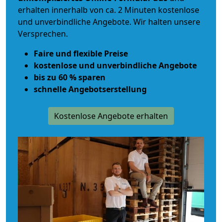
erhalten innerhalb von ca. 2 Minuten kostenlose
und unverbindliche Angebote. Wir halten unsere
Versprechen.
Faire und flexible Preise
kostenlose und unverbindliche Angebote
bis zu 60 % sparen
schnelle Angebotserstellung
Kostenlose Angebote erhalten