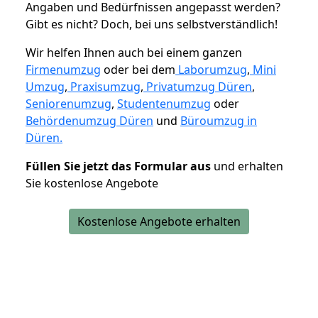
Angaben und Bedürfnissen angepasst werden?
Gibt es nicht? Doch, bei uns selbstverständlich!
Wir helfen Ihnen auch bei einem ganzen
Firmenumzug
oder bei dem
Laborumzug
,
Mini
Umzug
,
Praxisumzug
,
Privatumzug Düren
,
Seniorenumzug
,
Studentenumzug
oder
Behördenumzug Düren
und
Büroumzug in
Düren.
Füllen Sie jetzt das Formular aus
und erhalten
Sie kostenlose Angebote
Kostenlose Angebote erhalten