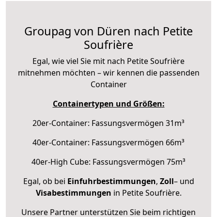
Groupag von Düren nach Petite
Soufrière
Egal, wie viel Sie mit nach Petite Soufrière
mitnehmen möchten – wir kennen die passenden
Container
Containertypen und Größen:
20er-Container: Fassungsvermögen 31m³
40er-Container: Fassungsvermögen 66m³
40er-High Cube: Fassungsvermögen 75m³
Egal, ob bei
Einfuhrbestimmungen
,
Zoll
– und
Visabestimmungen
in Petite Soufrière.
Unsere Partner unterstützen Sie beim richtigen