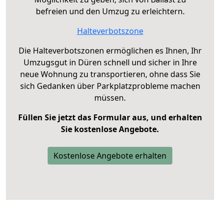
befreien und den Umzug zu erleichtern.
Halteverbotszone
Die Halteverbotszonen ermöglichen es Ihnen, Ihr
Umzugsgut in Düren schnell und sicher in Ihre
neue Wohnung zu transportieren, ohne dass Sie
sich Gedanken über Parkplatzprobleme machen
müssen.
Füllen Sie jetzt das Formular aus, und erhalten
Sie kostenlose Angebote.
Kostenlose Angebote erhalten