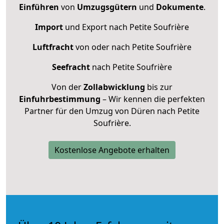
Einführen
von
Umzugsgütern
und
Dokumente
.
Import
und Export nach Petite Soufrière
Luftfracht
von oder nach Petite Soufrière
Seefracht
nach Petite Soufrière
Von der
Zollabwicklung
bis zur
Einfuhrbestimmung
– Wir kennen die perfekten
Partner für den Umzug von Düren nach Petite
Soufrière.
Kostenlose Angebote erhalten